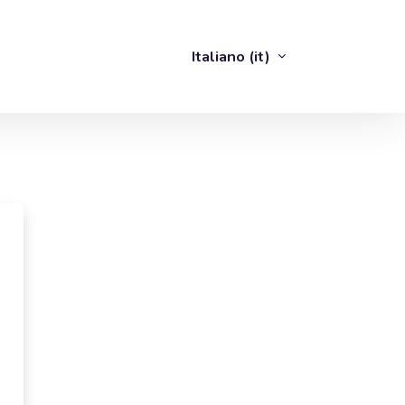
Italiano ‎(it)‎