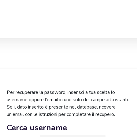
Per recuperare la password, inserisci a tua scelta lo
username oppure l'email in uno solo dei campi sottostanti.
Se il dato inserito è presente nel database, riceverai
un'email con le istruzioni per completare il recupero.
Cerca username
Cerca username