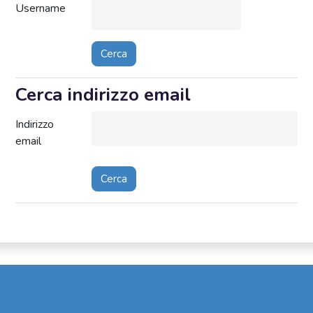
Username
Cerca indirizzo email
Cerca indirizzo email
Indirizzo
email